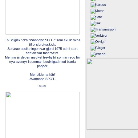
En Belgisk 59:a "Wannabe SPOT" som skulle fixas
till bra bruksskick.
Senaste besiktningen var gjord 1975 och i stort
sett allt var fast rostat.
Men nu är det en mycket trevlig bil som är redo för
nya aventyr i sommar, besiktigad med blankt
papper.
Mer bilderna här!
-
Wannabe SPOT
-
******