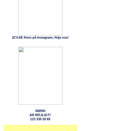
2CV.SE finns på Instagram, följa oss!
SWISH
ÄR MÖJLIGT!
123 330 29 65