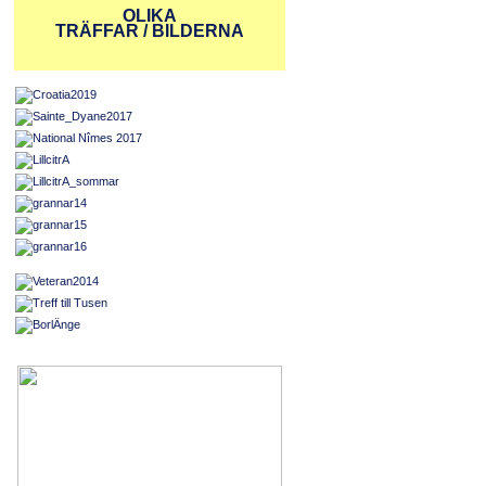
OLIKA
TRÄFFAR / BILDERNA